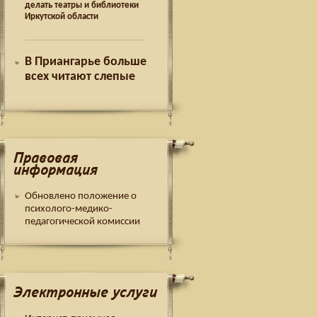
делать театры и библиотеки
Иркутской области
В Приангарье больше
всех читают слепые
Правовая
информация
Обновлено положение о
психолого-медико-
педагогической комиссии
Электронные услуги