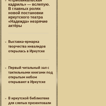
«Прибайкальская
кадриль» — вслепую.
В главных ролях
новой постановки
иркутского театра
«Надежда» незрячие
актёры
Выставка-ярмарка
творчества инвалидов
открылась в Иркутске
Первый читальный зал с
тактильными книгами под
открытым небом
открывают в Иркутске
В иркутской библиотеке
для слепых презентовали