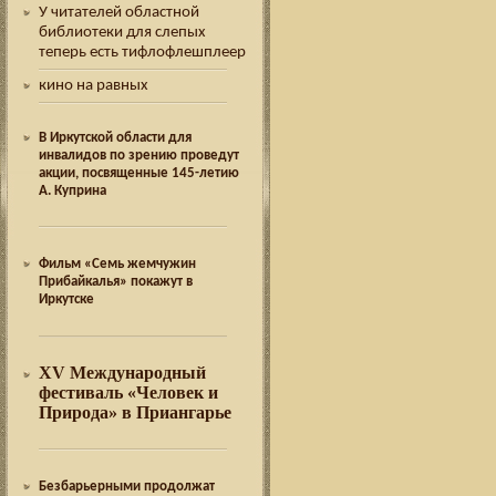
У читателей областной
библиотеки для слепых
теперь есть тифлофлешплеер
кино на равных
В Иркутской области для
инвалидов по зрению проведут
акции, посвященные 145-летию
А. Куприна
Фильм «Семь жемчужин
Прибайкалья» покажут в
Иркутске
XV Международный
фестиваль «Человек и
Природа» в Приангарье
Безбарьерными продолжат