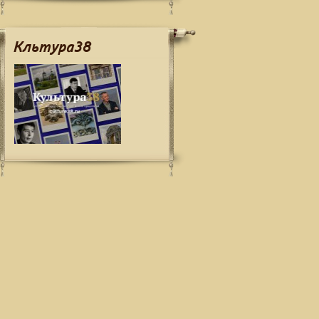
Кльтура38