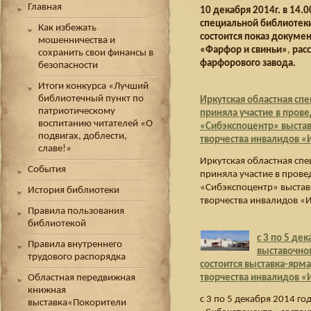
Главная
10 декабря 2014г.
в
14.0
специальной библиотеки 
Как избежать
состоится
показ докуме
мошенничества и
«Фарфор и свиньи»
,
рас
сохранить свои финансы в
фарфорового завода.
безопасности
Итоги конкурса «Лучший
библиотечный пункт по
Иркутская областная сп
патриотическому
приняла участие в пров
воспитанию читателей «О
«Сибэкспоцентр» выстав
подвигах, доблести,
творчества инвалидов 
славе!»
Иркутская областная сп
События
приняла участие в пров
«Сибэкспоцентр» выстав
История библиотеки
творчества инвалидов 
Правила пользования
библиотекой
с 3 по 5 де
Правила внутреннего
выставочно
трудового распорядка
состоится выставка-ярма
творчества инвалидов 
Областная передвижная
книжная
с 3 по 5 декабря 2014 г
выставка«Покорители