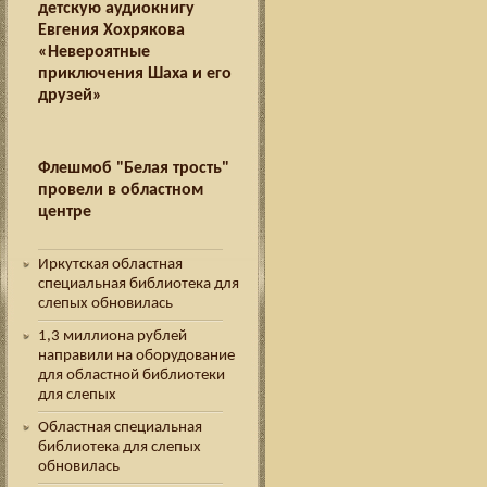
детскую аудиокнигу
Евгения Хохрякова
«Невероятные
приключения Шаха и его
друзей»
Флешмоб "Белая трость"
провели в областном
центре
Иркутская областная
специальная библиотека для
слепых обновилась
1,3 миллиона рублей
направили на оборудование
для областной библиотеки
для слепых
Областная специальная
библиотека для слепых
обновилась