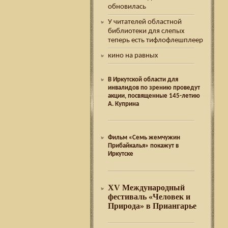
обновилась
У читателей областной
библиотеки для слепых
теперь есть тифлофлешплеер
кино на равных
В Иркутской области для
инвалидов по зрению проведут
акции, посвященные 145-летию
А. Куприна
Фильм «Семь жемчужин
Прибайкалья» покажут в
Иркутске
XV Международный
фестиваль «Человек и
Природа» в Приангарье