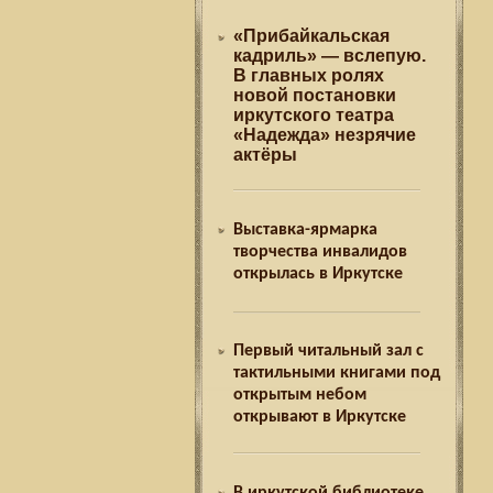
«Прибайкальская
кадриль» — вслепую.
В главных ролях
новой постановки
иркутского театра
«Надежда» незрячие
актёры
Выставка-ярмарка
творчества инвалидов
открылась в Иркутске
Первый читальный зал с
тактильными книгами под
открытым небом
открывают в Иркутске