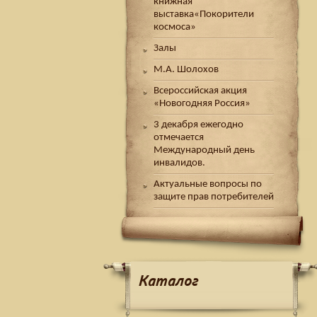
книжная
выставка«Покорители
космоса»
Залы
М.А. Шолохов
Всероссийская акция
«Новогодняя Россия»
3 декабря ежегодно
отмечается
Международный день
инвалидов.
Актуальные вопросы по
защите прав потребителей
Каталог