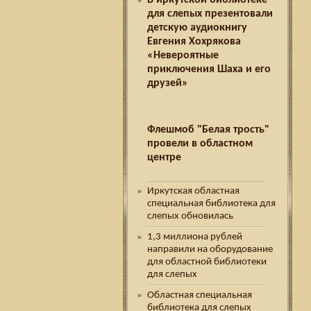
В иркутской библиотеке
для слепых презентовали
детскую аудиокнигу
Евгения Хохрякова
«Невероятные
приключения Шаха и его
друзей»
Флешмоб "Белая трость"
провели в областном
центре
Иркутская областная
специальная библиотека для
слепых обновилась
1,3 миллиона рублей
направили на оборудование
для областной библиотеки
для слепых
Областная специальная
библиотека для слепых