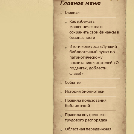
Главное меню
Главная
Как избежать
мошенничества и
сохранить свои финансы в
безопасности
Итоги конкурса «Лучший
библиотечный пункт по
патриотическому
воспитанию читателей «О
подвигах, доблести,
славе!»
События
История библиотеки
Правила пользования
библиотекой
Правила внутреннего
трудового распорядка
Областная передвижная