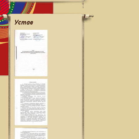
Устав