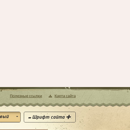
Полезные ссылки
Карта сайта
-
+
Шрифт сайта