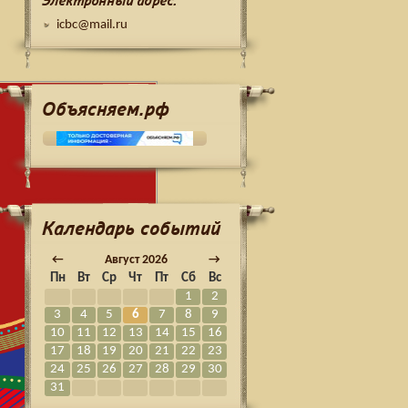
Электронный адрес:
icbc@mail.ru
Объясняем.рф
Календарь событий
←
Август
2026
→
Пн
Вт
Ср
Чт
Пт
Сб
Вс
1
2
3
4
5
6
7
8
9
10
11
12
13
14
15
16
17
18
19
20
21
22
23
24
25
26
27
28
29
30
31