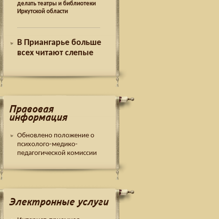
делать театры и библиотеки
Иркутской области
В Приангарье больше
всех читают слепые
Правовая
информация
Обновлено положение о
психолого-медико-
педагогической комиссии
Электронные услуги