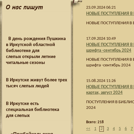
О нас пишут
23.09.2024 06:21
НОВЫЕ ПОСТУПЛЕНИЯ В 
НОВЫЕ ПОСТУПЛЕНИЯ В 
В день рождения Пушкина
17.09.2024 10:49
в Иркутской областной
НОВЫЕ ПОСТУПЛЕНИЯ В Б
шрифта -сентябрь 2024
библиотеке для
слепых открыли летние
НОВЫЕ ПОСТУПЛЕНИЯ В Б
читальные сезоны
шрифта -сентябрь 2024
В Иркутске живут более трех
15.08.2024 11:26
тысяч слепых людей
НОВЫЕ ПОСТУПЛЕНИЯ В Б
картах, август 2024
ПОСТУПЛЕНИЯ В БИБЛИОТЕ
В Иркутске есть
2024
специальная библиотека
для слепых
Всего: 218
<<
1
2
3
4
5
6
7