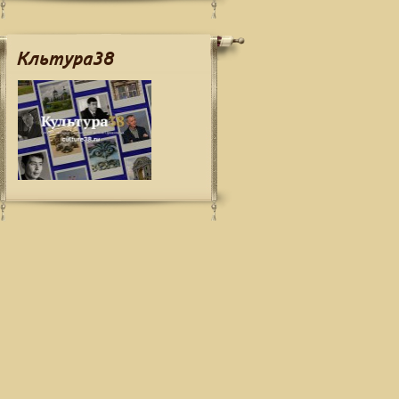
Кльтура38