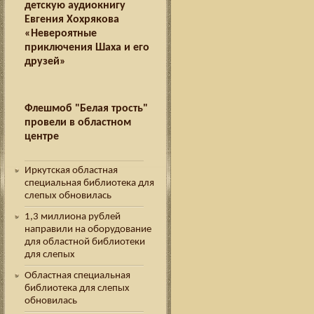
детскую аудиокнигу
Евгения Хохрякова
«Невероятные
приключения Шаха и его
друзей»
Флешмоб "Белая трость"
провели в областном
центре
Иркутская областная
специальная библиотека для
слепых обновилась
1,3 миллиона рублей
направили на оборудование
для областной библиотеки
для слепых
Областная специальная
библиотека для слепых
обновилась