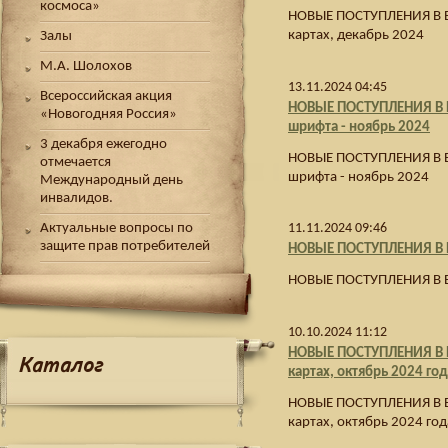
космоса»
НОВЫЕ ПОСТУПЛЕНИЯ В Б
картах, декабрь 2024
Залы
М.А. Шолохов
13.11.2024 04:45
Всероссийская акция
НОВЫЕ ПОСТУПЛЕНИЯ В Б
«Новогодняя Россия»
шрифта - ноябрь 2024
3 декабря ежегодно
НОВЫЕ ПОСТУПЛЕНИЯ В Б
отмечается
шрифта - ноябрь 2024
Международный день
инвалидов.
Актуальные вопросы по
11.11.2024 09:46
защите прав потребителей
НОВЫЕ ПОСТУПЛЕНИЯ В 
НОВЫЕ ПОСТУПЛЕНИЯ В 
10.10.2024 11:12
НОВЫЕ ПОСТУПЛЕНИЯ В Б
Каталог
картах, октябрь 2024 го
НОВЫЕ ПОСТУПЛЕНИЯ В Б
картах, октябрь 2024 год