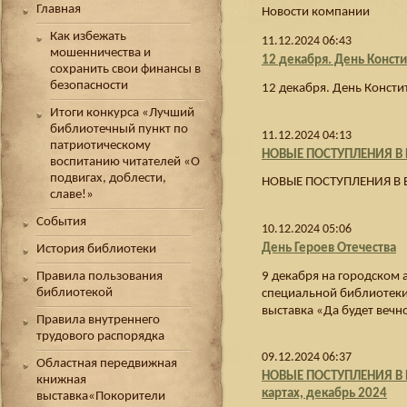
Главная
Новости компании
Как избежать
11.12.2024 06:43
мошенничества и
12 декабря. День Конст
сохранить свои финансы в
безопасности
12 декабря. День Конст
Итоги конкурса «Лучший
библиотечный пункт по
11.12.2024 04:13
патриотическому
НОВЫЕ ПОСТУПЛЕНИЯ В 
воспитанию читателей «О
подвигах, доблести,
НОВЫЕ ПОСТУПЛЕНИЯ В 
славе!»
События
10.12.2024 05:06
День Героев Отечества
История библиотеки
9 декабря на городском
Правила пользования
специальной библиотеки
библиотекой
выставка «Да будет вечно
Правила внутреннего
трудового распорядка
09.12.2024 06:37
Областная передвижная
НОВЫЕ ПОСТУПЛЕНИЯ В Б
книжная
картах, декабрь 2024
выставка«Покорители