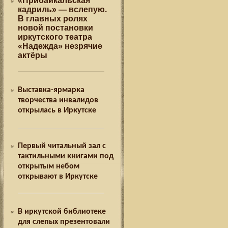
«Прибайкальская
кадриль» — вслепую.
В главных ролях
новой постановки
иркутского театра
«Надежда» незрячие
актёры
Выставка-ярмарка
творчества инвалидов
открылась в Иркутске
Первый читальный зал с
тактильными книгами под
открытым небом
открывают в Иркутске
В иркутской библиотеке
для слепых презентовали