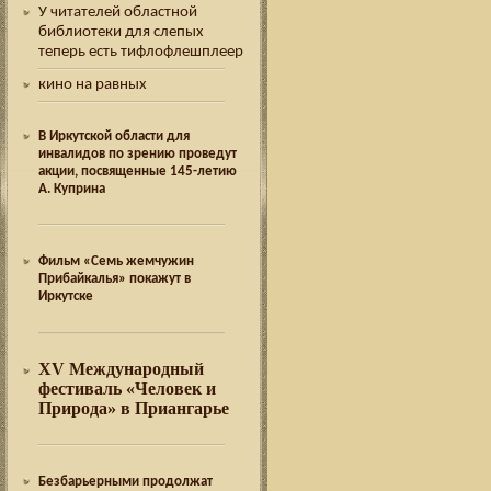
У читателей областной
библиотеки для слепых
теперь есть тифлофлешплеер
кино на равных
В Иркутской области для
инвалидов по зрению проведут
акции, посвященные 145-летию
А. Куприна
Фильм «Семь жемчужин
Прибайкалья» покажут в
Иркутске
XV Международный
фестиваль «Человек и
Природа» в Приангарье
Безбарьерными продолжат