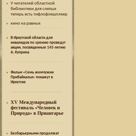
У читателей областной
библиотеки для слепых
теперь есть тифлофлешплеер
кино на равных
В Иркутской области для
инвалидов по зрению проведут
акции, посвященные 145-летию
А. Куприна
Фильм «Семь жемчужин
Прибайкалья» покажут в
Иркутске
XV Международный
фестиваль «Человек и
Природа» в Приангарье
Безбарьерными продолжат