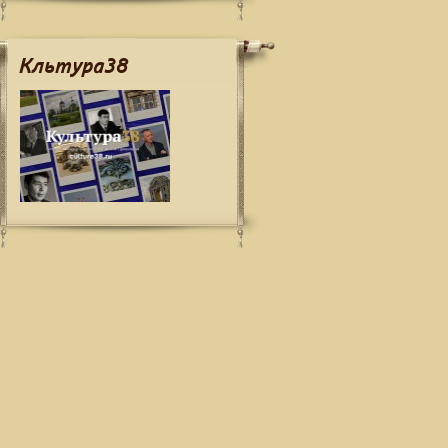
Кльтура38