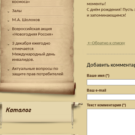
космоса»
моменты!
С днём рождения! Пусть 
Залы
и запоминающимся!
М.А. Шолохов
Всероссийская акция
«Новогодняя Россия»
←
Обратно к списку
3 декабря ежегодно
отмечается
Международный день
инвалидов.
Добавить коммента
Актуальные вопросы по
защите прав потребителей
Ваше имя (*)
Ваш e-mail
Текст комментария (*)
Каталог