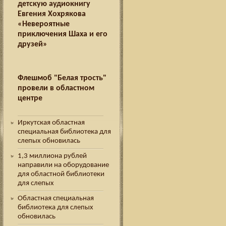
детскую аудиокнигу
Евгения Хохрякова
«Невероятные
приключения Шаха и его
друзей»
Флешмоб "Белая трость"
провели в областном
центре
Иркутская областная
специальная библиотека для
слепых обновилась
1,3 миллиона рублей
направили на оборудование
для областной библиотеки
для слепых
Областная специальная
библиотека для слепых
обновилась