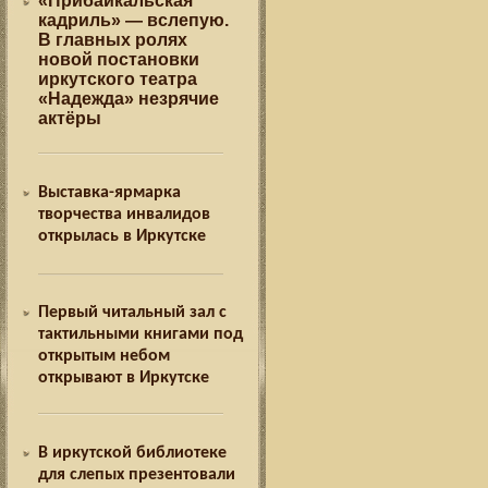
«Прибайкальская
кадриль» — вслепую.
В главных ролях
новой постановки
иркутского театра
«Надежда» незрячие
актёры
Выставка-ярмарка
творчества инвалидов
открылась в Иркутске
Первый читальный зал с
тактильными книгами под
открытым небом
открывают в Иркутске
В иркутской библиотеке
для слепых презентовали