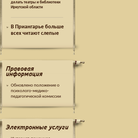
делать театры и библиотеки
Иркутской области
В Приангарье больше
всех читают слепые
Правовая
информация
Обновлено положение о
психолого-медико-
педагогической комиссии
Электронные услуги