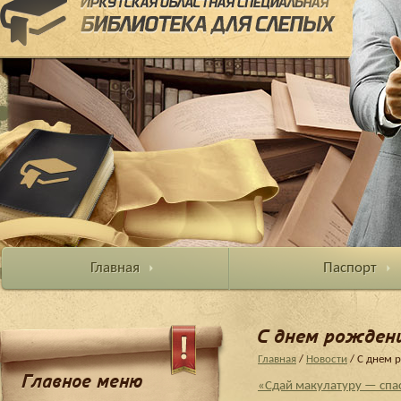
Главная
Паспорт
С днем рожден
Главная
/
Новости
/ С днем 
Главное меню
«Сдай макулатуру — спа