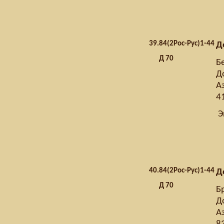
39.
84(2Рос-Рус)1-44
Д
Д 70
Б
Д
А
41
Э
40.
84(2Рос-Рус)1-44
Д
Д 70
Б
Д
А