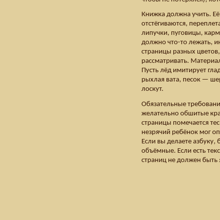
Книжка должна учить. Её
отстёгиваются, переплет
липучки, пуговицы, карм
должно что-то лежать, и
страницы разных цветов,
рассматривать. Материа
Пусть лёд имитирует гла
рыхлая вата, песок — ш
лоскут.
Обязательные требования
желательно обшитые кра
страницы помечается те
незрячий ребёнок мог оп
Если вы делаете азбуку,
объёмные. Если есть тек
страниц не должен быть