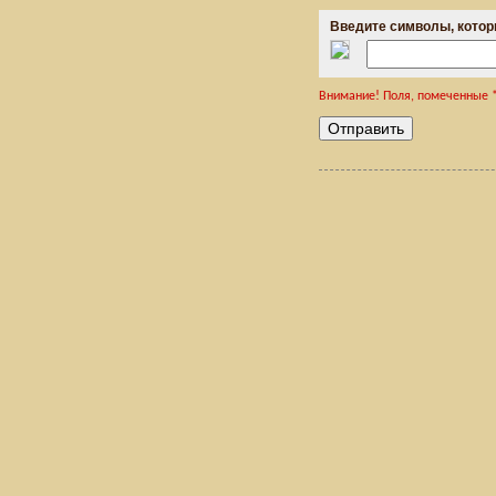
Введите символы, котор
Внимание! Поля, помеченные *