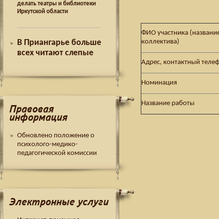
делать театры и библиотеки
Иркутской области
ФИО участника (названи
коллектива)
В Приангарье больше
всех читают слепые
Адрес, контактный теле
Номинация
Название работы
Правовая
информация
Обновлено положение о
психолого-медико-
педагогической комиссии
Электронные услуги